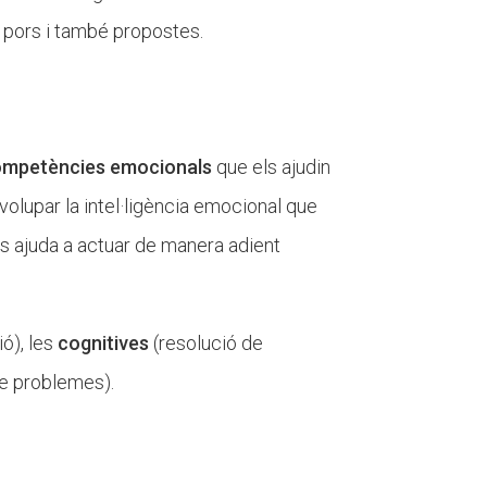
, pors i també propostes.
ompetències emocionals
que els ajudin
olupar la intel·ligència emocional que
ens ajuda a actuar de manera adient
ó), les
cognitives
(resolució de
de problemes).