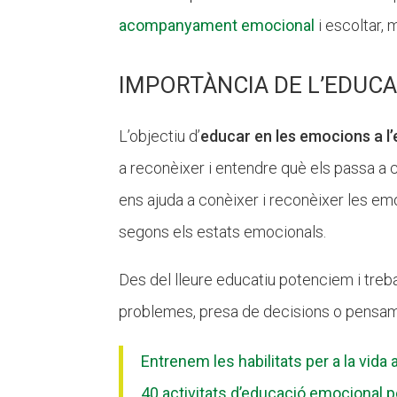
acompanyament emocional
i escoltar, 
IMPORTÀNCIA DE L’EDUC
L’objectiu d’
educar en les emocions a l’e
a reconèixer i entendre què els passa a
ens ajuda a conèixer i reconèixer les emo
segons els estats emocionals.
Des del lleure educatiu potenciem i treb
problemes, presa de decisions o pensame
Entrenem les habilitats per a la vida 
40 activitats d’educació emocional pe