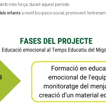
 amb més força, durant aquest període.
els infants
a nivell bio-psico-social, promovent l’entrenamen