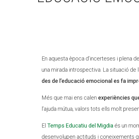
En aquesta època d’incerteses i plena de 
una mirada introspectiva. La situació de l
des de l’educació emocional es fa impr
Més que mai ens calen
experiències qu
l’ajuda mútua, valors tots ells molt presen
El
Temps Educatiu del Migdia
és un mom
desenvolupen actituds i coneixements qu