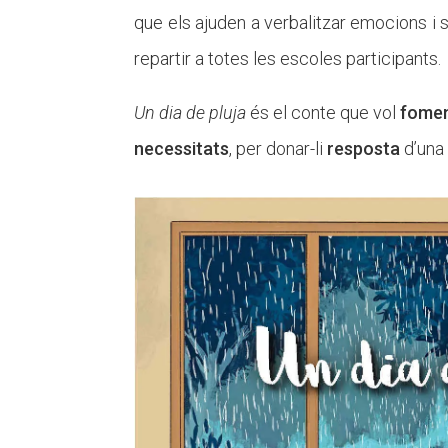
que els ajuden a verbalitzar emocions i 
repartir a totes les escoles participants.
Un dia de pluja
és el conte que vol
fome
necessitats
, per donar-li
resposta
d’una 