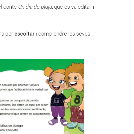
el conte
Un dia de pluja
, que es va editar i
ona per
escoltar
i comprendre les seves