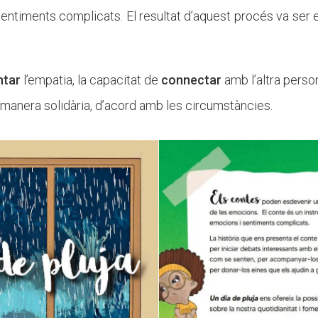
sentiments complicats. El resultat d’aquest procés va ser 
ntar
l’empatia, la capacitat de
connectar
amb l’altra pers
manera solidària, d’acord amb les circumstàncies.