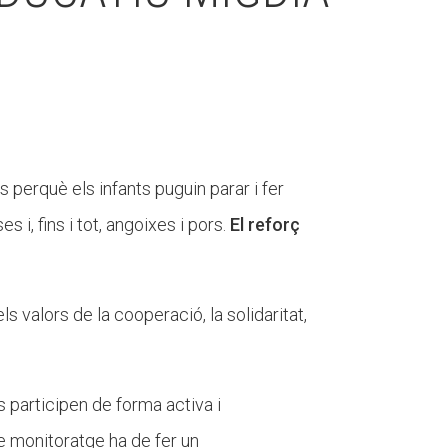
 perquè els infants puguin parar i fer
i, fins i tot, angoixes i pors.
El reforç
els valors de la cooperació, la solidaritat,
ts participen de forma activa i
e monitoratge ha de fer un