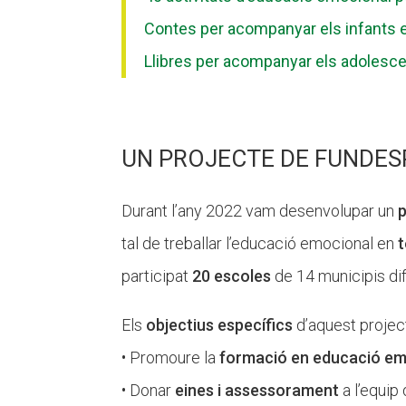
Contes per acompanyar els infants e
Llibres per acompanyar els adolesce
UN PROJECTE DE FUNDES
Durant l’any 2022 vam desenvolupar un
p
tal de treballar l’educació emocional en
t
participat
20 escoles
de 14 municipis di
Els
objectius específics
d’aquest projec
• Promoure la
formació en
educació em
• Donar
eines i assessorament
a l’equip