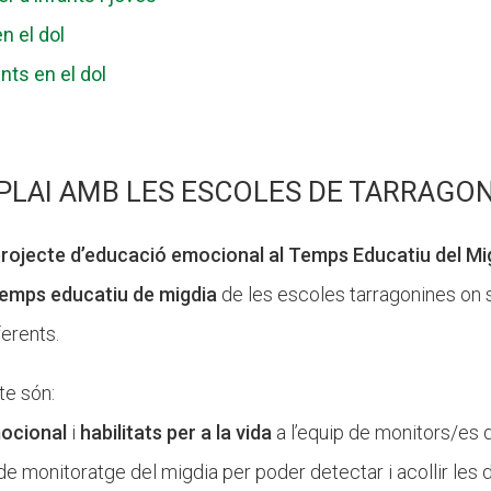
n el dol
nts en el dol
PLAI AMB LES ESCOLES DE TARRAGO
rojecte d’educació emocional al Temps Educatiu del Mi
emps educatiu
de migdia
de les escoles tarragonines on
ferents.
te són:
ocional
i
habilitats per a la vida
a l’equip de monitors/es 
 de monitoratge del migdia per poder detectar i acollir les 