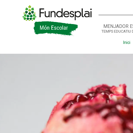
MENJADOR E
TEMPS EDUCATIU 
ACTIVITATS D'ESTIU
Inici
CASES DE COLÒNIES
A
CONEIX FUNDESPLAI
La Fundació