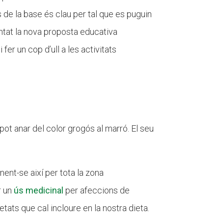
s de la base és clau per tal que es puguin
tat la nova proposta educativa
 fer un cop d’ull a les activitats
pot anar del color grogós al marró. El seu
enent-se així per tota la zona
r un
ús medicinal
per afeccions de
etats que cal incloure en la nostra dieta.