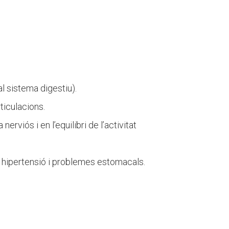
al sistema digestiu).
ticulacions.
rviós i en l’equilibri de l’activitat
, hipertensió i problemes estomacals.