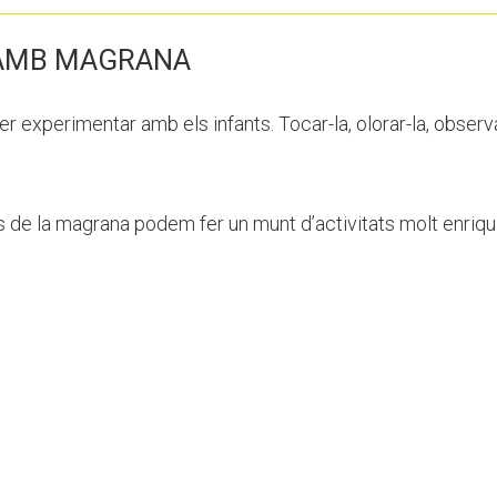
 AMB MAGRANA
r experimentar amb els infants. Tocar-la, olorar-la, observar
de la magrana podem fer un munt d’activitats molt enriqu