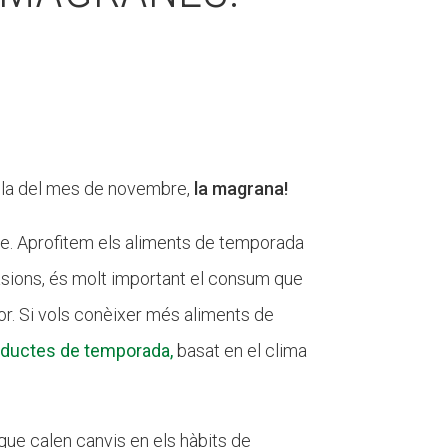
rella del mes de novembre,
la magrana!
ne. Aprofitem els aliments de temporada
ions, és molt important el consum que
or. Si vols conèixer més aliments de
oductes de temporada,
basat en el clima
que calen canvis en els hàbits de