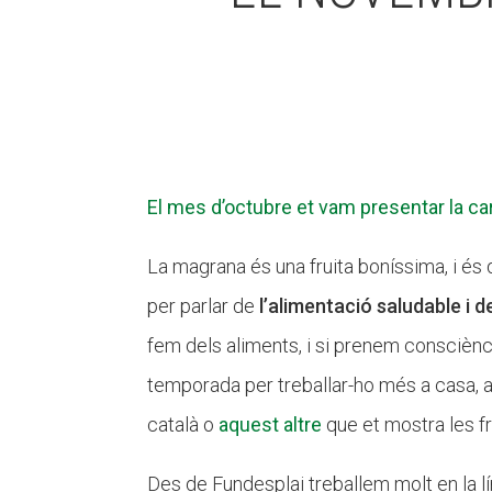
El mes d’octubre et vam presentar la c
La magrana és una fruita boníssima, i és
per parlar de
l’alimentació saludable i d
fem dels aliments, i si prenem consciènc
temporada per treballar-ho més a casa, a 
català o
aquest altre
que et mostra les fr
Des de Fundesplai treballem molt en la lí